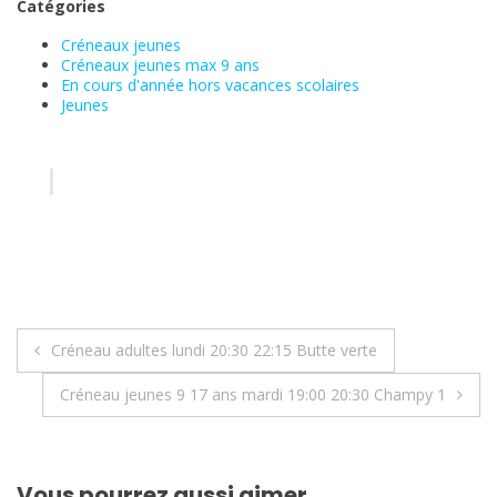
Catégories
Créneaux jeunes
Créneaux jeunes max 9 ans
En cours d'année hors vacances scolaires
Jeunes
Navigation
Créneau adultes lundi 20:30 22:15 Butte verte
de
Créneau jeunes 9 17 ans mardi 19:00 20:30 Champy 1
l’article
Vous pourrez aussi aimer