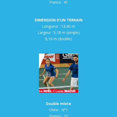
France : 41
DIMENSION D’UN TERRAIN
Longueur : 13,40 m
Largeur : 5,18 m (simple)
6,10 m (double)
Double mixte
Chine : N°1
France : 22