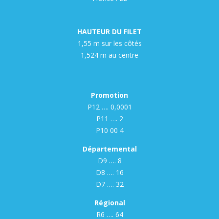
HAUTEUR DU FILET
1,55 m sur les côtés
1,524 m au centre
Promotion
P12 …. 0,0001
P11 …. 2
P10 00 4
Départemental
D9 …. 8
D8 …. 16
D7 …. 32
Régional
R6 …. 64