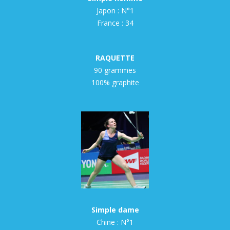
Japon : N°1
France : 34
RAQUETTE
90 grammes
100% graphite
Simple dame
Chine : N°1