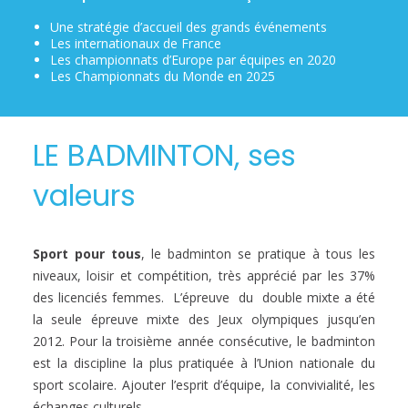
Une stratégie d’accueil des grands événements
Les internationaux de France
Les championnats d’Europe par équipes en 2020
Les Championnats du Monde en 2025
LE BADMINTON, ses
valeurs
Sport pour
tous
, le badminton se pratique à tous les
niveaux, loisir et compétition, très apprécié par les 37%
des licenciés femmes. L’épreuve du double mixte a été
la seule épreuve mixte des Jeux olympiques jusqu’en
2012. Pour la troisième année consécutive, le badminton
est la discipline la plus pratiquée à l’Union nationale du
sport scolaire. Ajouter l’esprit d’équipe, la convivialité, les
échanges culturels.