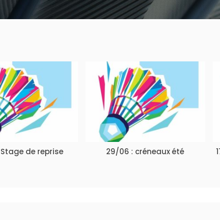
 Stage de reprise
29/06 : créneaux été