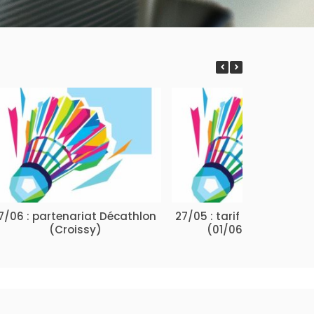
17/06 : partenariat Décathlon
27/05 : tarif adhésion est
(Croissy)
(01/06 – 31/08/26)