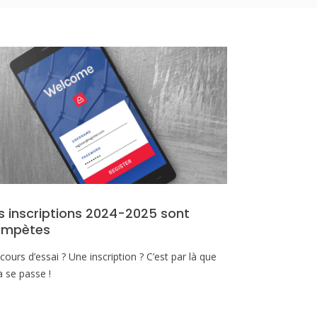
s inscriptions 2024-2025 sont
ompètes
cours d’essai ? Une inscription ? C’est par là que
a se passe !