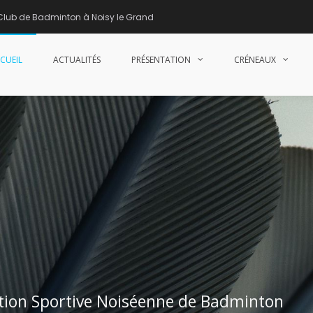
Club de Badminton à Noisy le Grand
CUEIL
ACTUALITÉS
PRÉSENTATION
CRÉNEAUX
nne de Badminton – Club de Badminton à Noisy le Grand (93)
iation Sportive Noiséenne de Badminton