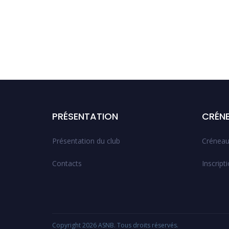
PRÉSENTATION
CRÉN
Présentation du club
Créneau
Contacts
Inscript
Copyright 2026
ASNB
. Tous droits réservés.