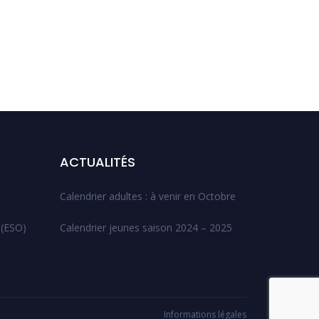
ACTUALITÉS
Calendrier adultes : à venir en Octobre
 (ESO)
Calendrier jeunes saison 2024 – 2025
Informations légales