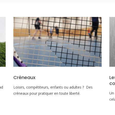
Créneaux
Le
c
ad
Loisirs, compétiteurs, enfants ou adultes ? Des
Un 
créneaux pour pratiquer en toute liberté.
cel