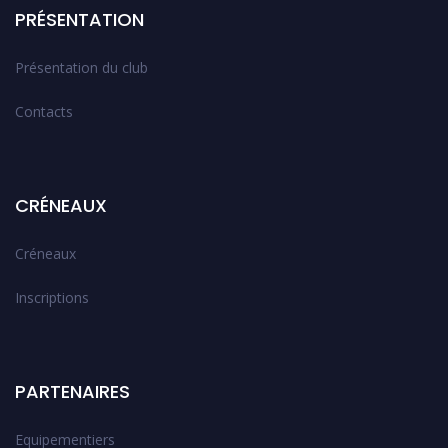
PRÉSENTATION
Présentation du club
Contacts
CRÉNEAUX
Créneaux
Inscriptions
PARTENAIRES
Equipementiers