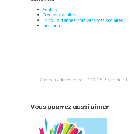
Adultes
Créneaux adultes
En cours d'année hors vacances scolaires
Indiv adultes
Navigation
Créneau adultes mardi 12:00 13:15 Varenne 1
de
l’article
Vous pourrez aussi aimer