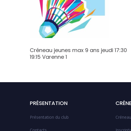
5 Butte
Créneau jeunes max 9 ans jeudi 17:30
19:15 Varenne 1
PRÉSENTATION
CRÉN
Présentation du club
Créneau
Contacts
Inscript