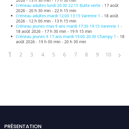
2026 - 13 h 30 min - 17 h 30 min
Créneau adultes lundi 20:30 22:15 Butte verte
- 17 août
2026 - 20 h 30 min - 22 h 15 min
Créneau adultes mardi 12:00 13:15 Varenne 1
- 18 août
2026 - 12 h 00 min - 13 h 15 min
Créneau jeunes max 9 ans mardi 17:30 19:15 Varenne 1
-
18 août 2026 - 17 h 30 min - 19 h 15 min
Créneau jeunes 9 17 ans mardi 19:00 20:30 Champy 1
- 18
août 2026 - 19 h 00 min - 20 h 30 min
1
2
3
4
5
6
7
8
9
10
PRÉSENTATION