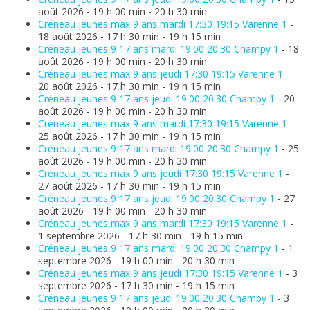
août 2026 - 19 h 00 min - 20 h 30 min
Créneau jeunes max 9 ans mardi 17:30 19:15 Varenne 1
-
18 août 2026 - 17 h 30 min - 19 h 15 min
Créneau jeunes 9 17 ans mardi 19:00 20:30 Champy 1
- 18
août 2026 - 19 h 00 min - 20 h 30 min
Créneau jeunes max 9 ans jeudi 17:30 19:15 Varenne 1
-
20 août 2026 - 17 h 30 min - 19 h 15 min
Créneau jeunes 9 17 ans jeudi 19:00 20:30 Champy 1
- 20
août 2026 - 19 h 00 min - 20 h 30 min
Créneau jeunes max 9 ans mardi 17:30 19:15 Varenne 1
-
25 août 2026 - 17 h 30 min - 19 h 15 min
Créneau jeunes 9 17 ans mardi 19:00 20:30 Champy 1
- 25
août 2026 - 19 h 00 min - 20 h 30 min
Créneau jeunes max 9 ans jeudi 17:30 19:15 Varenne 1
-
27 août 2026 - 17 h 30 min - 19 h 15 min
Créneau jeunes 9 17 ans jeudi 19:00 20:30 Champy 1
- 27
août 2026 - 19 h 00 min - 20 h 30 min
Créneau jeunes max 9 ans mardi 17:30 19:15 Varenne 1
-
1 septembre 2026 - 17 h 30 min - 19 h 15 min
Créneau jeunes 9 17 ans mardi 19:00 20:30 Champy 1
- 1
septembre 2026 - 19 h 00 min - 20 h 30 min
Créneau jeunes max 9 ans jeudi 17:30 19:15 Varenne 1
- 3
septembre 2026 - 17 h 30 min - 19 h 15 min
Créneau jeunes 9 17 ans jeudi 19:00 20:30 Champy 1
- 3