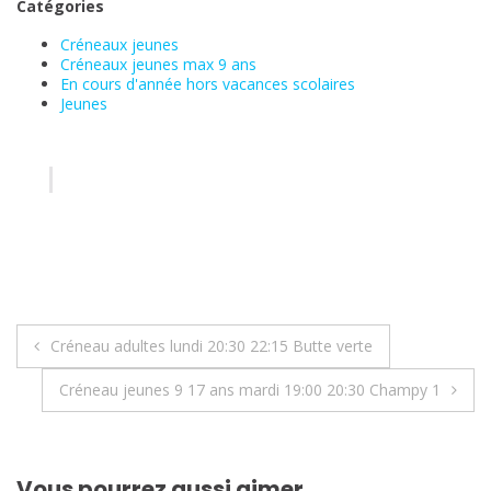
Catégories
Créneaux jeunes
Créneaux jeunes max 9 ans
En cours d'année hors vacances scolaires
Jeunes
Navigation
Créneau adultes lundi 20:30 22:15 Butte verte
de
Créneau jeunes 9 17 ans mardi 19:00 20:30 Champy 1
l’article
Vous pourrez aussi aimer