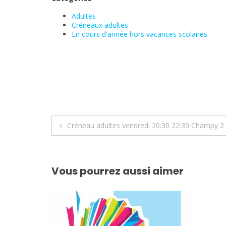
Adultes
Créneaux adultes
En cours d'année hors vacances scolaires
Navigation
Créneau adultes vendredi 20:30 22:30 Champy 2
de
l’article
Vous pourrez aussi aimer