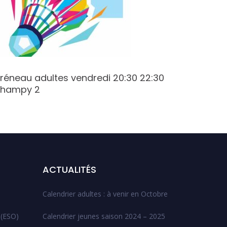
réneau adultes vendredi 20:30 22:30
Créneau 
hampy 2
Varenne
ACTUALITÉS
Calendrier adultes : à venir en Octobre
 (ESO)
Calendrier jeunes saison 2024 – 2025