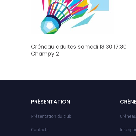
:30
Créneau adultes samedi 13:30 17:30
Champy 2
PRÉSENTATION
CRÉN
Présentation du club
Créneau
Contacts
Inscript