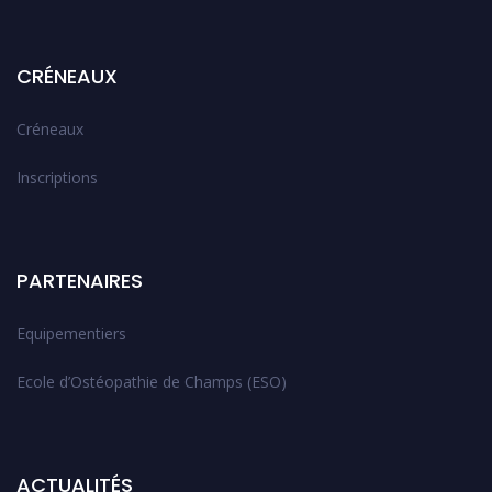
CRÉNEAUX
Créneaux
Inscriptions
PARTENAIRES
Equipementiers
Ecole d’Ostéopathie de Champs (ESO)
ACTUALITÉS