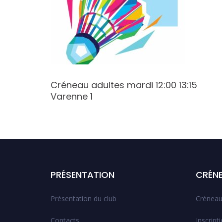
:30
Créneau adultes mardi 12:00 13:15
Varenne 1
PRÉSENTATION
CRÉN
Présentation du club
Créneau
Contacts
Inscript