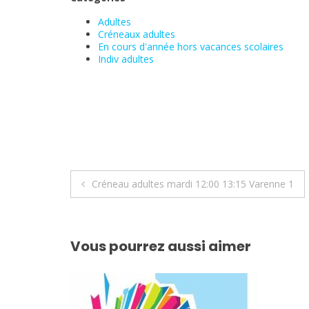
Adultes
Créneaux adultes
En cours d'année hors vacances scolaires
Indiv adultes
Navigation
Créneau adultes mardi 12:00 13:15 Varenne 1
de
l’article
Vous pourrez aussi aimer