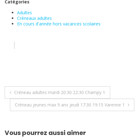
Catégories
Adultes
Créneaux adultes
En cours d'année hors vacances scolaires
Navigation
Créneau adultes mardi 20:30 22:30 Champy 1
de
Créneau jeunes max 9 ans jeudi 17:30 19:15 Varenne 1
l’article
Vous pourrez aussi aimer