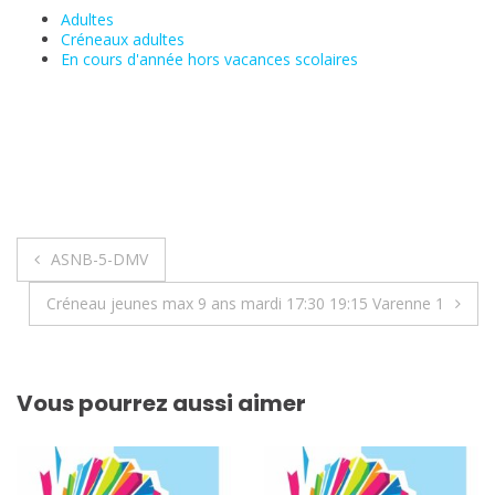
Adultes
Créneaux adultes
En cours d'année hors vacances scolaires
Navigation
ASNB-5-DMV
de
Créneau jeunes max 9 ans mardi 17:30 19:15 Varenne 1
l’article
Vous pourrez aussi aimer