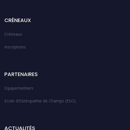
CRÉNEAUX
Créneaux
Inscriptions
PARTENAIRES
Equipementiers
Ecole d’Ostéopathie de Champs (ESO)
ACTUALITÉS