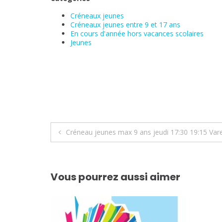
Créneaux jeunes
Créneaux jeunes entre 9 et 17 ans
En cours d'année hors vacances scolaires
Jeunes
Navigation
Créneau jeunes max 9 ans jeudi 17:30 19:15 Var
de
l’article
Vous pourrez aussi aimer