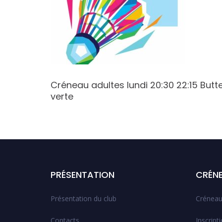
9:00
Créneau adultes lundi 20:30 22:15 Butt
verte
PRÉSENTATION
CRÉN
Présentation du club
Créneau
Contacts
Inscript