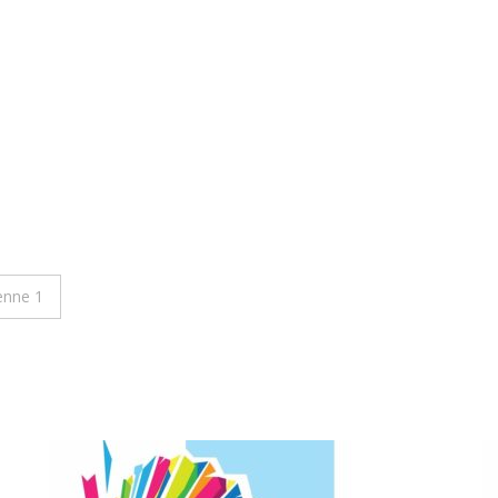
enne 1