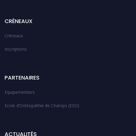
CRÉNEAUX
Créneaux
Inscriptions
PARTENAIRES
Equipementiers
Ecole d’Ostéopathie de Champs (ESO)
ACTUALITÉS