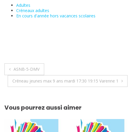
Adultes
Créneaux adultes
En cours d'année hors vacances scolaires
Navigation
ASNB-5-DMV
de
Créneau jeunes max 9 ans mardi 17:30 19:15 Varenne 1
l’article
Vous pourrez aussi aimer