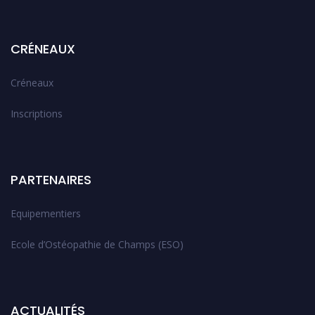
CRÉNEAUX
Créneaux
Inscriptions
PARTENAIRES
Equipementiers
Ecole d’Ostéopathie de Champs (ESO)
ACTUALITÉS