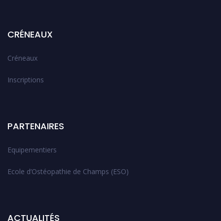
CRÉNEAUX
Créneaux
Inscriptions
PARTENAIRES
Equipementiers
Ecole d’Ostéopathie de Champs (ESO)
ACTUALITÉS