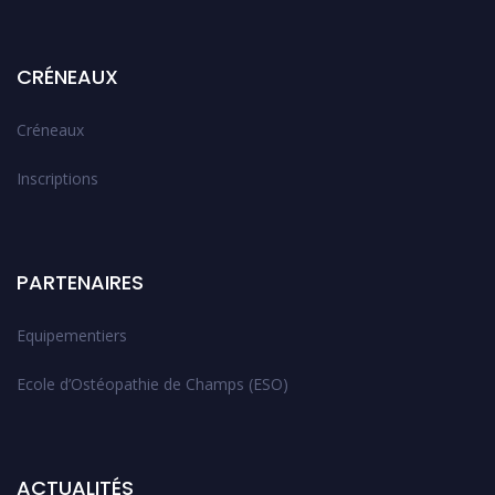
CRÉNEAUX
Créneaux
Inscriptions
PARTENAIRES
Equipementiers
Ecole d’Ostéopathie de Champs (ESO)
ACTUALITÉS