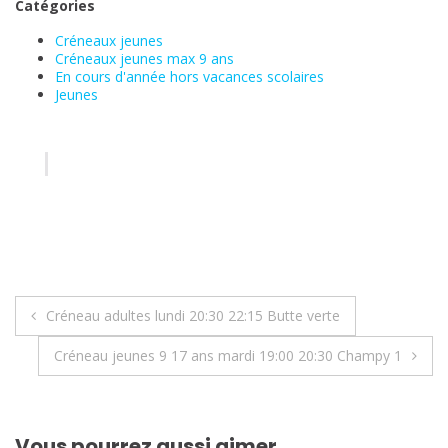
Catégories
Créneaux jeunes
Créneaux jeunes max 9 ans
En cours d'année hors vacances scolaires
Jeunes
Navigation
Créneau adultes lundi 20:30 22:15 Butte verte
de
Créneau jeunes 9 17 ans mardi 19:00 20:30 Champy 1
l’article
Vous pourrez aussi aimer