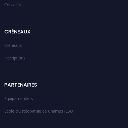
Contacts
CRÉNEAUX
Créneaux
Inscriptions
PARTENAIRES
Equipementiers
Ecole d’Ostéopathie de Champs (ESO)