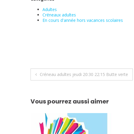
Adultes
Créneaux adultes
En cours d'année hors vacances scolaires
Navigation
Créneau adultes jeudi 20:30 22:15 Butte verte
de
l’article
Vous pourrez aussi aimer