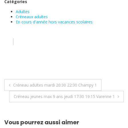
Catégories
Adultes
Créneaux adultes
En cours d'année hors vacances scolaires
Navigation
Créneau adultes mardi 20:30 22:30 Champy 1
de
Créneau jeunes max 9 ans jeudi 17:30 19:15 Varenne 1
l’article
Vous pourrez aussi aimer