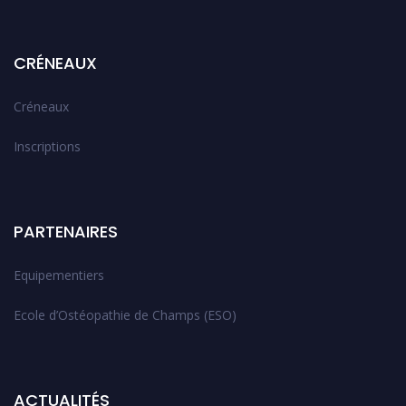
CRÉNEAUX
Créneaux
Inscriptions
PARTENAIRES
Equipementiers
Ecole d’Ostéopathie de Champs (ESO)
ACTUALITÉS