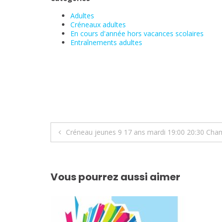
Adultes
Créneaux adultes
En cours d'année hors vacances scolaires
Entraînements adultes
Navigation
Créneau jeunes 9 17 ans mardi 19:00 20:30 Cha
de
l’article
Vous pourrez aussi aimer