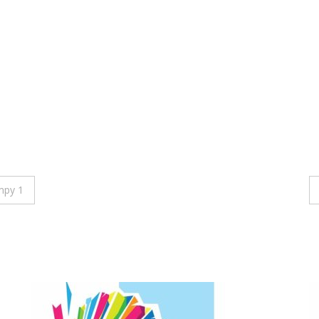
mpy 1