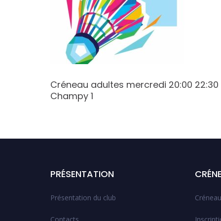
 17:30
Créneau adultes mercredi 20:00 22:30
Champy 1
PRÉSENTATION
CRÉN
Présentation du club
Créneau
Contacts
Inscript