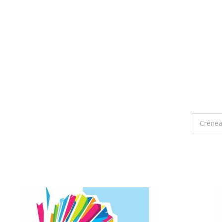
Crénea