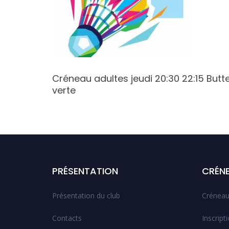
:30
Créneau adultes jeudi 20:30 22:15 Butt
verte
PRÉSENTATION
CRÉN
Présentation du club
Créneau
Contacts
Inscript