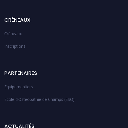
CRÉNEAUX
Créneaux
Inscriptions
PARTENAIRES
Equipementiers
Ecole d’Ostéopathie de Champs (ESO)
ACTUALITÉS