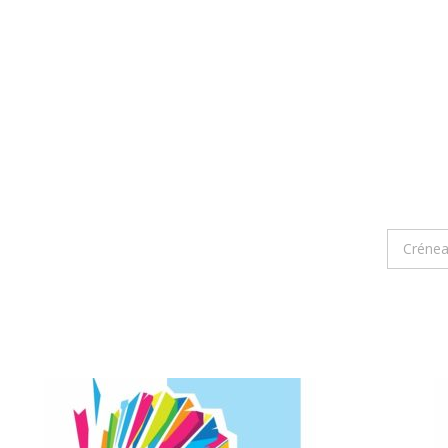
Crénea