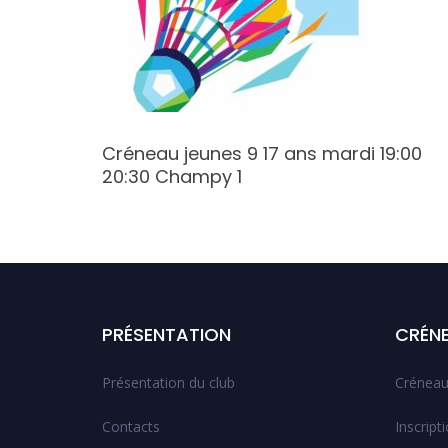
:00
Créneau jeunes 9 17 ans mardi 19:00
20:30 Champy 1
PRÉSENTATION
CRÉN
Présentation du club
Créneau
Contacts
Inscript