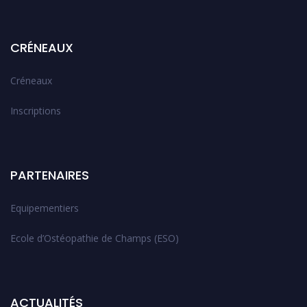
CRÉNEAUX
Créneaux
Inscriptions
PARTENAIRES
Equipementiers
Ecole d’Ostéopathie de Champs (ESO)
ACTUALITÉS