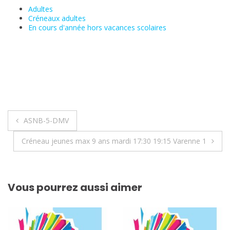
Adultes
Créneaux adultes
En cours d'année hors vacances scolaires
Navigation
ASNB-5-DMV
de
Créneau jeunes max 9 ans mardi 17:30 19:15 Varenne 1
l’article
Vous pourrez aussi aimer