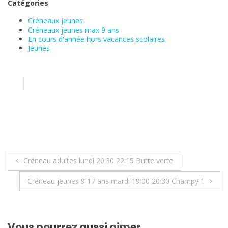
Catégories
Créneaux jeunes
Créneaux jeunes max 9 ans
En cours d'année hors vacances scolaires
Jeunes
Navigation
Créneau adultes lundi 20:30 22:15 Butte verte
de
Créneau jeunes 9 17 ans mardi 19:00 20:30 Champy 1
l’article
Vous pourrez aussi aimer