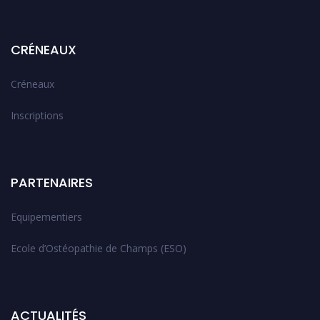
CRÉNEAUX
Créneaux
Inscriptions
PARTENAIRES
Equipementiers
Ecole d’Ostéopathie de Champs (ESO)
ACTUALITÉS