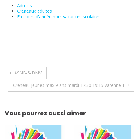
Adultes
Créneaux adultes
En cours d'année hors vacances scolaires
Navigation
ASNB-5-DMV
de
Créneau jeunes max 9 ans mardi 17:30 19:15 Varenne 1
l’article
Vous pourrez aussi aimer