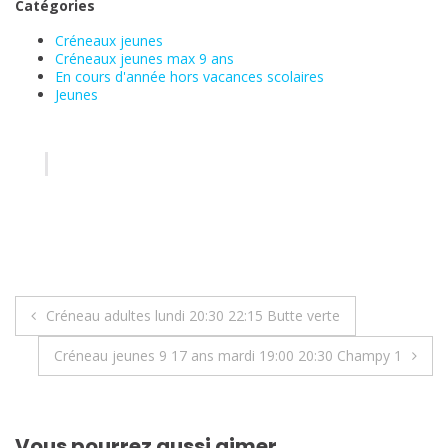
Catégories
Créneaux jeunes
Créneaux jeunes max 9 ans
En cours d'année hors vacances scolaires
Jeunes
Navigation
Créneau adultes lundi 20:30 22:15 Butte verte
de
Créneau jeunes 9 17 ans mardi 19:00 20:30 Champy 1
l’article
Vous pourrez aussi aimer