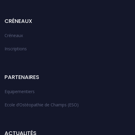
CRÉNEAUX
Créneaux
Inscriptions
PARTENAIRES
Equipementiers
Ecole d’Ostéopathie de Champs (ESO)
ACTUALITÉS