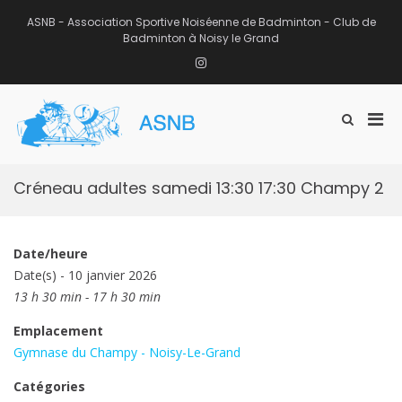
Aller
au
ASNB - Association Sportive Noiséenne de Badminton - Club de
contenu
Badminton à Noisy le Grand
Instagram
Men
Afficher
ASNB
le
Association Sportive Noiséenne de
prin
formulaire
Badminton – Club de Badminton à
pou
de
Noisy le Grand (93)
mobi
recherche
Créneau adultes samedi 13:30 17:30 Champy 2
Date/heure
Date(s) - 10 janvier 2026
13 h 30 min - 17 h 30 min
Emplacement
Gymnase du Champy - Noisy-Le-Grand
Catégories