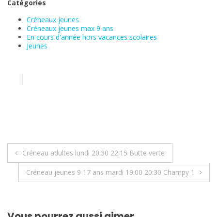
Catégories
Créneaux jeunes
Créneaux jeunes max 9 ans
En cours d'année hors vacances scolaires
Jeunes
Navigation
Créneau adultes lundi 20:30 22:15 Butte verte
de
Créneau jeunes 9 17 ans mardi 19:00 20:30 Champy 1
l’article
Vous pourrez aussi aimer