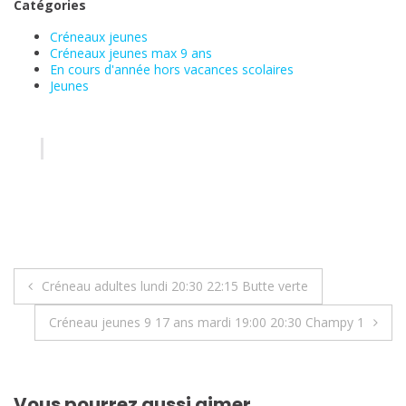
Catégories
Créneaux jeunes
Créneaux jeunes max 9 ans
En cours d'année hors vacances scolaires
Jeunes
Navigation
Créneau adultes lundi 20:30 22:15 Butte verte
de
Créneau jeunes 9 17 ans mardi 19:00 20:30 Champy 1
l’article
Vous pourrez aussi aimer