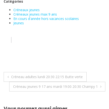
Catégories
Créneaux jeunes
Créneaux jeunes max 9 ans
En cours d'année hors vacances scolaires
Jeunes
Navigation
Créneau adultes lundi 20:30 22:15 Butte verte
de
Créneau jeunes 9 17 ans mardi 19:00 20:30 Champy 1
l’article
Vous pourrez aussi aimer