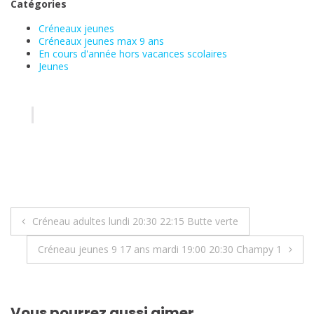
Catégories
Créneaux jeunes
Créneaux jeunes max 9 ans
En cours d'année hors vacances scolaires
Jeunes
Navigation
Créneau adultes lundi 20:30 22:15 Butte verte
de
Créneau jeunes 9 17 ans mardi 19:00 20:30 Champy 1
l’article
Vous pourrez aussi aimer