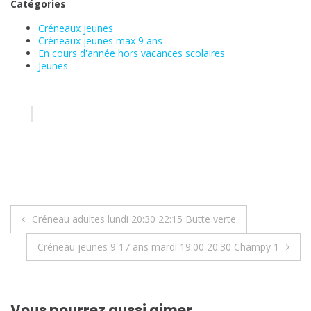
Catégories
Créneaux jeunes
Créneaux jeunes max 9 ans
En cours d'année hors vacances scolaires
Jeunes
Navigation
Créneau adultes lundi 20:30 22:15 Butte verte
de
Créneau jeunes 9 17 ans mardi 19:00 20:30 Champy 1
l’article
Vous pourrez aussi aimer