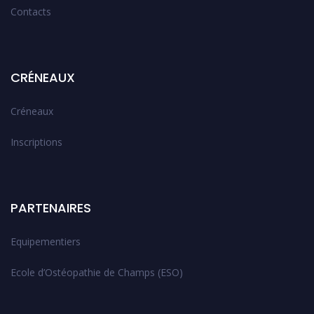
Contacts
CRÉNEAUX
Créneaux
Inscriptions
PARTENAIRES
Equipementiers
Ecole d’Ostéopathie de Champs (ESO)