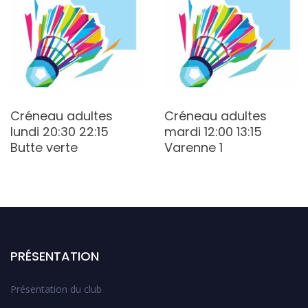
Créneau adultes
Créneau adultes
lundi 20:30 22:15
mardi 12:00 13:15
Butte verte
Varenne 1
PRÉSENTATION
Présentation du club