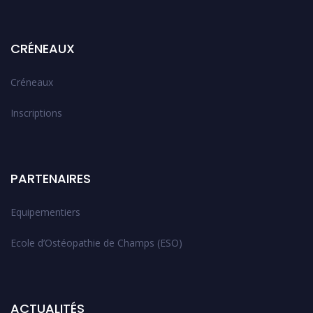
CRÉNEAUX
Créneaux
Inscriptions
PARTENAIRES
Equipementiers
Ecole d’Ostéopathie de Champs (ESO)
ACTUALITÉS