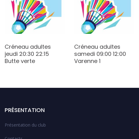
Créneau adultes
Créneau adultes
jeudi 20:30 22:15
samedi 09:00 12:00
Butte verte
Varenne 1
PRÉSENTATION
Présentation du club
Contacts