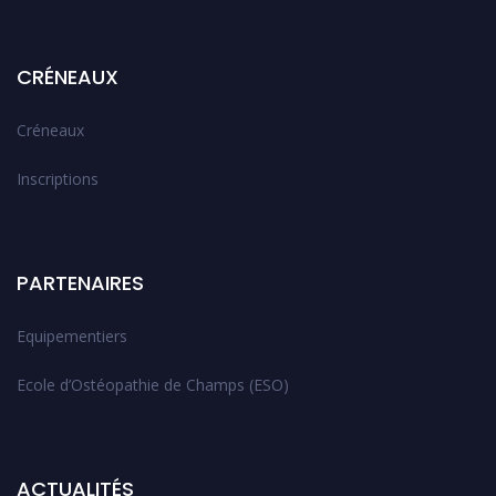
CRÉNEAUX
Créneaux
Inscriptions
PARTENAIRES
Equipementiers
Ecole d’Ostéopathie de Champs (ESO)
ACTUALITÉS