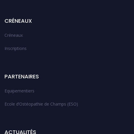
CRÉNEAUX
Créneaux
Inscriptions
PARTENAIRES
Equipementiers
Ecole d’Ostéopathie de Champs (ESO)
ACTUALITÉS