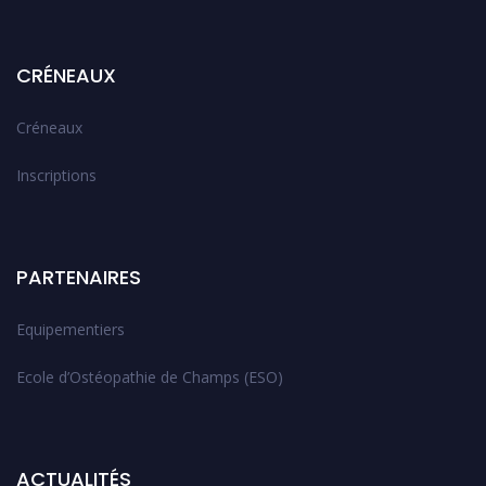
CRÉNEAUX
Créneaux
Inscriptions
PARTENAIRES
Equipementiers
Ecole d’Ostéopathie de Champs (ESO)
ACTUALITÉS