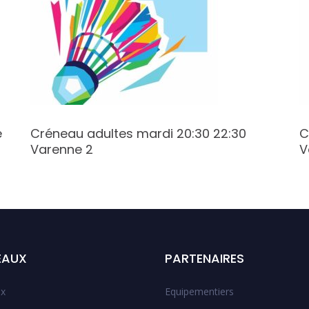
e
Créneau adultes mardi 20:30 22:30
C
Varenne 2
V
EAUX
PARTENAIRES
x
Equipementiers