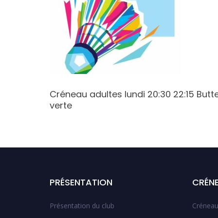
9:00
Créneau adultes lundi 20:30 22:15 Butt
verte
PRÉSENTATION
CRÉN
Présentation du club
Créneau