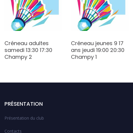
Créneau adultes
Créneau jeunes 9 17
samedi 13:30 17:30
ans jeudi 19:00 20:30
Champy 2
Champy 1
PRÉSENTATION
Présentation du club
Contacts