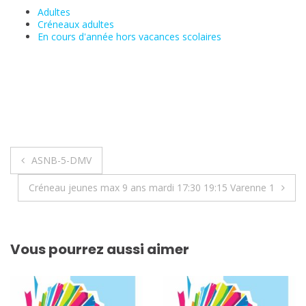
Adultes
Créneaux adultes
En cours d'année hors vacances scolaires
Navigation
ASNB-5-DMV
de
Créneau jeunes max 9 ans mardi 17:30 19:15 Varenne 1
l’article
Vous pourrez aussi aimer