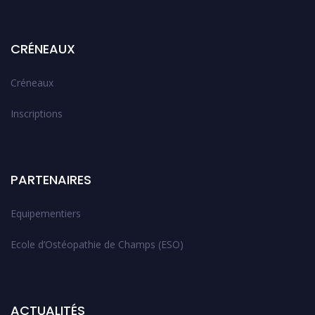
CRÉNEAUX
Créneaux
Inscriptions
PARTENAIRES
Equipementiers
Ecole d’Ostéopathie de Champs (ESO)
ACTUALITÉS