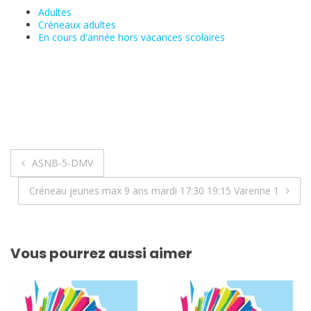
Adultes
Créneaux adultes
En cours d'année hors vacances scolaires
Navigation
ASNB-5-DMV
de
Créneau jeunes max 9 ans mardi 17:30 19:15 Varenne 1
l’article
Vous pourrez aussi aimer