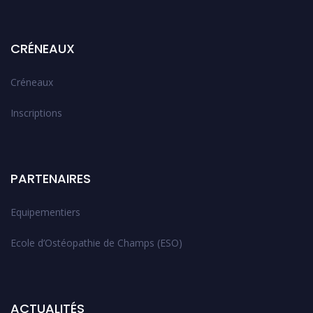
CRÉNEAUX
Créneaux
Inscriptions
PARTENAIRES
Equipementiers
Ecole d’Ostéopathie de Champs (ESO)
ACTUALITÉS