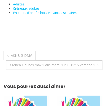
Adultes
Créneaux adultes
En cours d'année hors vacances scolaires
Navigation
ASNB-5-DMV
de
Créneau jeunes max 9 ans mardi 17:30 19:15 Varenne 1
l’article
Vous pourrez aussi aimer