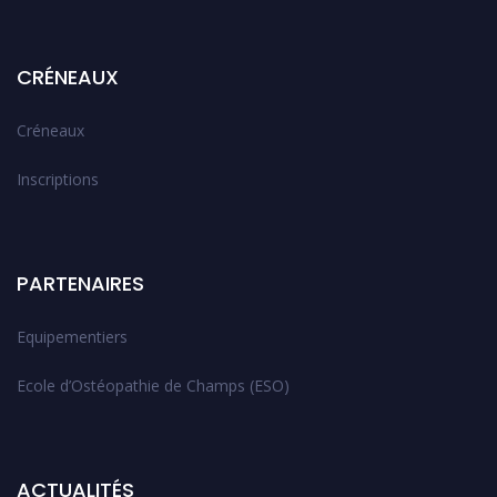
CRÉNEAUX
Créneaux
Inscriptions
PARTENAIRES
Equipementiers
Ecole d’Ostéopathie de Champs (ESO)
ACTUALITÉS