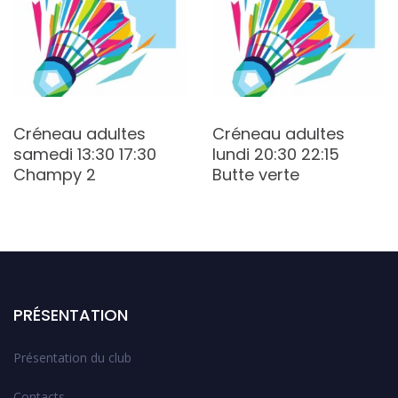
Créneau adultes
Créneau adultes
samedi 13:30 17:30
lundi 20:30 22:15
Champy 2
Butte verte
PRÉSENTATION
Présentation du club
Contacts